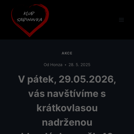
Přeskočit
na
obsah
AKCE
Od
Honza
28. 5. 2025
V pátek, 29.05.2026,
vás navštívíme s
krátkovlasou
nadrženou