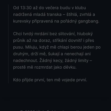
Od 13:30 až do večera budu v klubu
nadržená mladá transka – štíhlá, zvrhlá a
kurevsky připravená na pořádný gangbang.
Chci tvrdý mrdání bez slitování, hluboký
průnik až na doraz, stříkání dovnitř i přes
pusu. Miluju, když mě chlapi berou jeden po
druhým, drží mě, šukají a nenechají ani
nadechnout. Žádný kecy, žádný limity –
prostě mě rozmrdat jako děvku.
Kdo přijde první, ten mě vojede první.