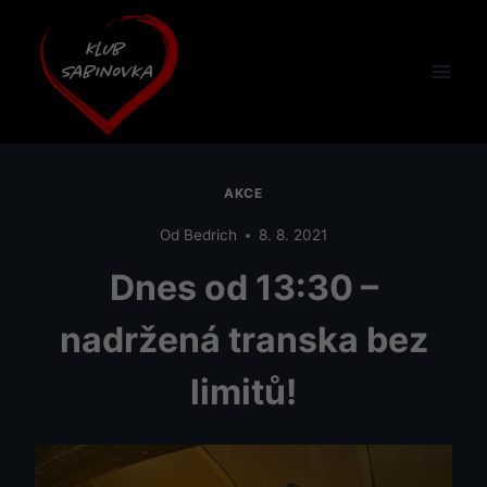
Přeskočit
na
obsah
AKCE
Od
Bedrich
8. 8. 2021
Dnes od 13:30 –
nadržená transka bez
limitů!