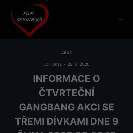
Přeskočit
na
obsah
AKCE
Od
Honza
28. 9. 2020
INFORMACE O
ČTVRTEČNÍ
GANGBANG AKCI SE
TŘEMI DÍVKAMI DNE 9